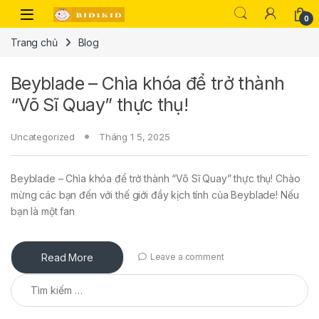
Skip to navigation
Skip to content
0
Trang chủ
Blog
Beyblade – Chìa khóa để trở thành
“Võ Sĩ Quay” thực thụ!
Uncategorized
Tháng 1 5, 2025
Beyblade – Chìa khóa để trở thành “Võ Sĩ Quay” thực thụ! Chào
mừng các bạn đến với thế giới đầy kịch tính của Beyblade! Nếu
bạn là một fan
Read More
Leave a comment
Tìm kiếm cho: