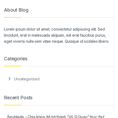
About Blog
Lorem ipsum dolor sit amet, consectetur adipiscing elit. Sed
tincidunt, erat in malesuada aliquam, est erat faucibus purus,
eget viverra nulla sem vitae neque. Quisque id sodales libero.
Categories
Uncategorized
Recent Posts
Beyblade – Chìa khóa để trở thành “Võ Sĩ Quay” thực thụ!