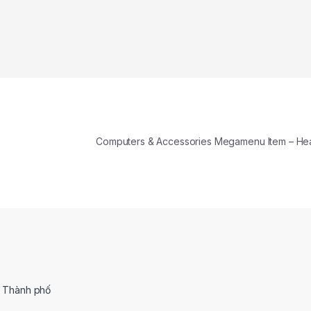
Computers & Accessories Megamenu Item – H
, Thành phố