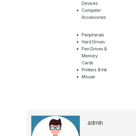
Devices
Computer
Accessories
Peripherals
Hard Drives
Pen Drives &
Memory
Cards
Printers & Ink
Mouse
admin