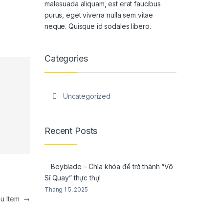
malesuada aliquam, est erat faucibus
purus, eget viverra nulla sem vitae
neque. Quisque id sodales libero.
Categories
Uncategorized
Recent Posts
Beyblade – Chìa khóa để trở thành “Võ
Sĩ Quay” thực thụ!
Tháng 1 5, 2025
nu Item
→