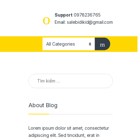
Support
0978236765
Email: salebidikid@gmail.com
Tìm kiếm cho:
About Blog
Lorem ipsum dolor sit amet, consectetur
adipiscing elit. Sed tincidunt, erat in