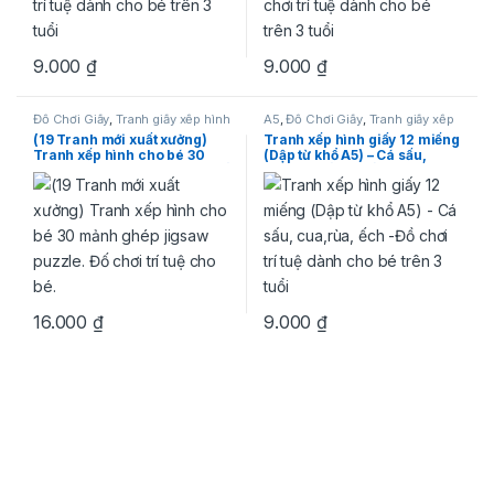
9.000
₫
9.000
₫
Đồ Chơi Giấy
,
Tranh giấy xếp hình
A5
,
Đồ Chơi Giấy
,
Tranh giấy xếp
hình
(19 Tranh mới xuất xưởng)
Tranh xếp hình giấy 12 miếng
Tranh xếp hình cho bé 30
(Dập từ khổ A5) – Cá sấu,
mảnh ghép jigsaw puzzle. Đố
cua,rùa, ếch -Đồ chơi trí tuệ
chơi trí tuệ cho bé.
dành cho bé trên 3 tuổi
16.000
₫
9.000
₫