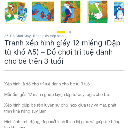
A5
,
Đồ Chơi Giấy
,
Tranh giấy xếp hình
Tranh xếp hình giấy 12 miếng (Dập
từ khổ A5) – Đồ chơi trí tuệ dành
cho bé trên 3 tuổi
Xếp hình là đồ chơi trí tuệ dành cho bé từ 3 tuổi.
Mỗi tấm gồm 12 mảnh ghép luyện tập tư duy logic cho bé.
Xếp hình giúp bé rèn luyện sự phối hợp giữa tay và mắt, phát
triển khả năng suy luận.
Hình ảnh sinh động, đẹp mắt kích thích thị giác và giúp bé hứng
thú khi chơi.